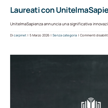
Laureati con UnitelmaSapien
UnitelmaSapienza annuncia una significativa innovazione
Di
carpinet
|
5 Marzo 2026
|
Senza categoria
|
Commenti disabilit