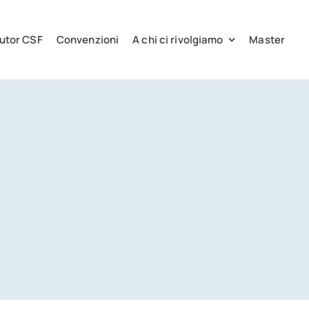
utor CSF
Convenzioni
A chi ci rivolgiamo
Master