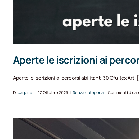
Aperte le iscrizioni ai percor
Aperte le iscrizioni ai percorsi abilitanti 30 Cfu (ex Art. [.
Di
carpinet
|
17 Ottobre 2025
|
Senza categoria
|
Commenti disabil