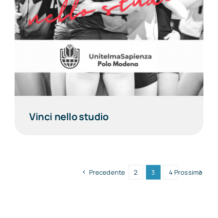
Vinci nello studio
Precedente
2
3
4
Prossimo