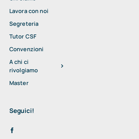
Lavora con noi
Segreteria
Tutor CSF
Convenzioni
A chi ci
rivolgiamo
Master
Seguici!