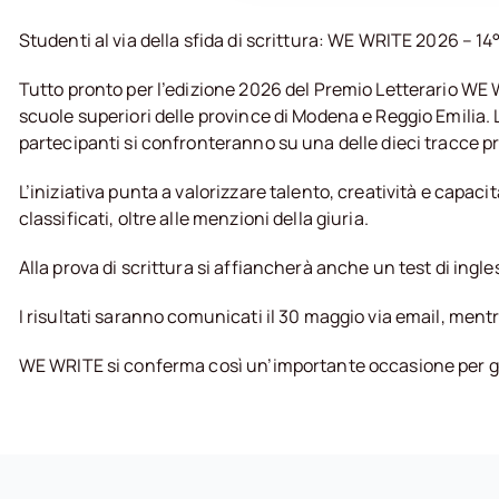
Studenti al via della sfida di scrittura: WE WRITE 2026 – 14
Tutto pronto per l’edizione 2026 del Premio Letterario WE W
scuole superiori delle province di Modena e Reggio Emilia. L
partecipanti si confronteranno su una delle dieci tracce p
L’iniziativa punta a valorizzare talento, creatività e capa
classificati, oltre alle menzioni della giuria.
Alla prova di scrittura si affiancherà anche un test di ing
I risultati saranno comunicati il 30 maggio via email, men
WE WRITE si conferma così un’importante occasione per gli s