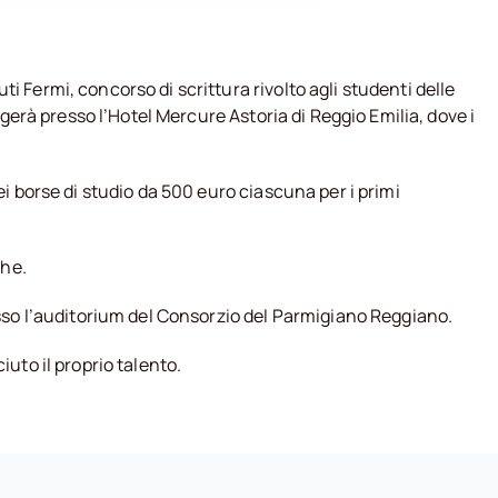
 Fermi, concorso di scrittura rivolto agli studenti delle
gerà presso l’Hotel Mercure Astoria di Reggio Emilia, dove i
i borse di studio da 500 euro ciascuna per i primi
che.
esso l’auditorium del Consorzio del Parmigiano Reggiano.
uto il proprio talento.